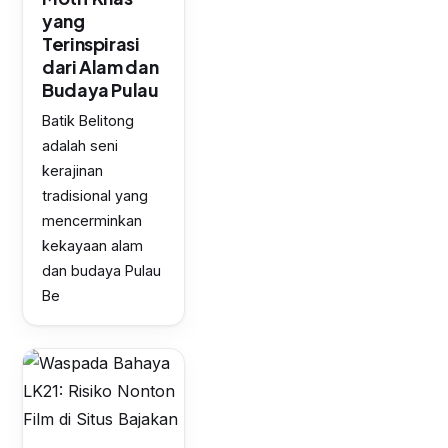
yang
Terinspirasi
dari Alam dan
Budaya Pulau
Batik Belitong
adalah seni
kerajinan
tradisional yang
mencerminkan
kekayaan alam
dan budaya Pulau
Be