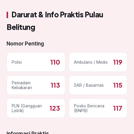
Darurat & Info Praktis Pulau
Belitung
Nomor Penting
110
119
Polisi
Ambulans / Medis
Pemadam
113
115
SAR / Basarnas
Kebakaran
PLN (Gangguan
Posko Bencana
123
117
Listrik)
(BNPB)
Informasi Praktis