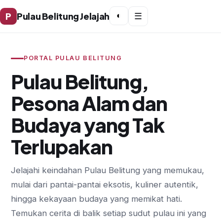
P
Pulau Belitung Jelajah
◐
☰
PORTAL PULAU BELITUNG
Pulau Belitung,
Pesona Alam dan
Budaya yang Tak
Terlupakan
Jelajahi keindahan Pulau Belitung yang memukau,
mulai dari pantai-pantai eksotis, kuliner autentik,
hingga kekayaan budaya yang memikat hati.
Temukan cerita di balik setiap sudut pulau ini yang