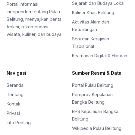
Sejarah dan Budaya Lokal
Portal informasi
independen tentang Pulau
Kuliner Khas Belitung
Belitung, menyajikan berita
Aktivitas Alam dan
terkini, rekomendasi
Petualangan
wisata, kuliner, dan budaya.
Seni dan Kerajinan
Tradisional
Keamanan Digital & Hiburan
Navigasi
Sumber Resmi & Data
Beranda
Portal Pulau Belitung
Tentang
Pemprov Kepulauan
Bangka Belitung
Kontak
BPS Kepulauan Bangka
Privasi
Belitung
Info Penting
Wikipedia Pulau Belitung