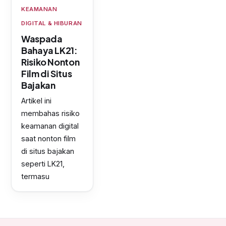
KEAMANAN
DIGITAL & HIBURAN
Waspada
Bahaya LK21:
Risiko Nonton
Film di Situs
Bajakan
Artikel ini
membahas risiko
keamanan digital
saat nonton film
di situs bajakan
seperti LK21,
termasu