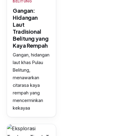
BELITUNG
Gangan:
Hidangan
Laut
Tradisional
Belitung yang
Kaya Rempah
Gangan, hidangan
laut khas Pulau
Belitung,
menawarkan
citarasa kaya
rempah yang
mencerminkan
kekayaa