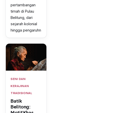
pertambangan
timah di Pulau
Belitung, dari
sejarah kolonial
hingga pengaruhn
SENI DAN
KERAJINAN
TRADISIONAL
Batik
Belitong:
Motif Khas