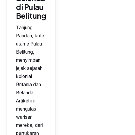
di Pulau
Belitung
Tanjung
Pandan, kota
utama Pulau
Belitung,
menyimpan
jejak sejarah
kolonial
Britania dan
Belanda.
Artikel ini
mengulas
warisan
mereka, dari
pertukaran