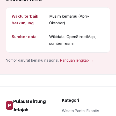
Waktu terbaik
Musim kemarau (April–
berkunjung
Oktober)
Sumber data
Wikidata, OpenStreetMap,
sumber resmi
Nomor darurat berlaku nasional.
Panduan lengkap →
Kategori
Pulau Belitung
P
Jelajah
Wisata Pantai Eksotis